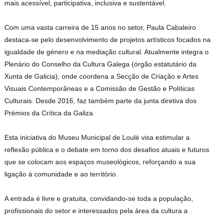
mais acessível, participativa, inclusiva e sustentável.
Com uma vasta carreira de 15 anos no setor, Paula Cabaleiro
destaca-se pelo desenvolvimento de projetos artísticos focados na
igualdade de género e na mediação cultural. Atualmente integra o
Plenário do Conselho da Cultura Galega (órgão estatutário da
Xunta de Galicia), onde coordena a Secção de Criação e Artes
Visuais Contemporâneas e a Comissão de Gestão e Políticas
Culturais. Desde 2016, faz também parte da junta diretiva dos
Prémios da Crítica da Galiza.
Esta iniciativa do Museu Municipal de Loulé visa estimular a
reflexão pública e o debate em torno dos desafios atuais e futuros
que se colocam aos espaços museológicos, reforçando a sua
ligação à comunidade e ao território.
A entrada é livre e gratuita, convidando-se toda a população,
profissionais do setor e interessados pela área da cultura a