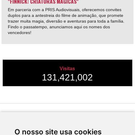
"FINNICK: CRIATURAS MÁGICAS"
Em parceria com a PRIS Audiovisuais, oferecemos convites
duplos para a antestreia do filme de animação, que promete
trazer muita magia, diversão e aventuras para toda a família.
Findo o passatempo, anunciamos aqui os nomes dos
vencedores!
Visitas
131,421,002
Desenvolvido por
O nosso site usa cookies