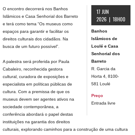
O encontro decorrerá nos Banhos
17 JUN
Islâmicos e Casa Senhorial dos Barreto
2026 | 18H00
e terá como tema “Os museus como
Banhos
espaços para garantir e facilitar os
Islâmicos de
direitos culturais dos cidadãos. Na
Loulé e Casa
busca de um futuro possível”.
Senhorial dos
Barreto
A palestra será proferida por Paula
R. Garcia da
Cabaleiro, reconhecida gestora
Horta 4, 8100-
cultural, curadora de exposições e
581 Loulé
especialista em políticas públicas de
cultura. Com a premissa de que os
Preço
museus devem ser agentes ativos na
Entrada livre
sociedade contemporânea, a
conferência abordará o papel destas
instituições na garantia dos direitos
culturais, explorando caminhos para a construção de uma cultura