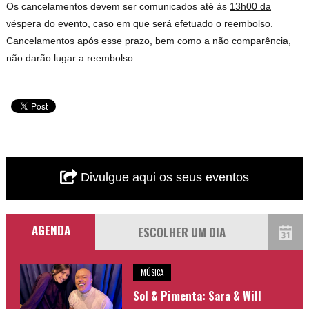
Os cancelamentos devem ser comunicados até às
13h00 da
véspera do evento
, caso em que será efetuado o reembolso.
Cancelamentos após esse prazo, bem como a não comparência,
não darão lugar a reembolso.
Divulgue aqui os seus eventos
AGENDA
MÚSICA
Sol & Pimenta: Sara & Will