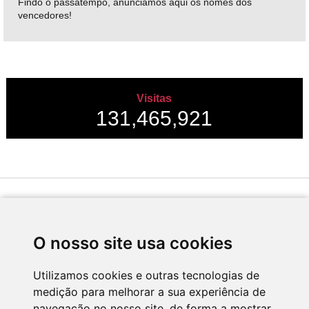
Findo o passatempo, anunciamos aqui os nomes dos
vencedores!
Visitas
131,465,921
Desenvolvido por
O nosso site usa cookies
Utilizamos cookies e outras tecnologias de
medição para melhorar a sua experiência de
Apoio
navegação no nosso site, de forma a mostrar