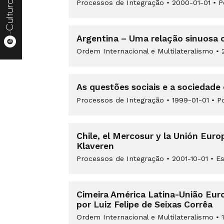
Processos de Integração
•
2000-01-01
•
P
Argentina – Uma relação sinuosa
Ordem Internacional e Multilateralismo
•
2
As questões sociais e a sociedade c
Processos de Integração
•
1999-01-01
•
Po
Chile, el Mercosur y la Unión Euro
Klaveren
Processos de Integração
•
2001-10-01
•
Es
Cimeira América Latina-União Euro
por Luiz Felipe de Seixas Corrêa
Ordem Internacional e Multilateralismo
•
1