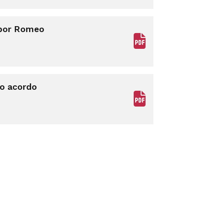
 por Romeo
do acordo