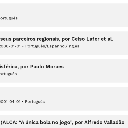
ortuguês
eus parceiros regionais, por Celso Lafer et al.
000-01-01
•
Português/Espanhol/Inglês
sférica, por Paulo Moraes
ortuguês
001-04-01
•
Português
(ALCA: “A única bola no jogo”, por Alfredo Valladão