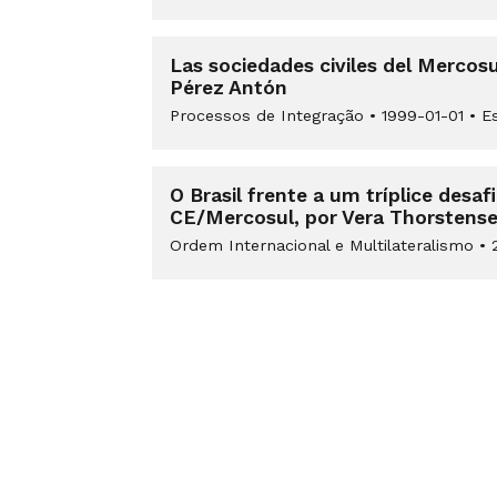
Las sociedades civiles del Merco
Pérez Antón
Processos de Integração
•
1999-01-01
•
Es
O Brasil frente a um tríplice des
CE/Mercosul, por Vera Thorstens
Ordem Internacional e Multilateralismo
•
2