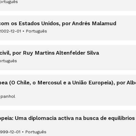
ortuguês
 com os Estados Unidos, por Andrés Malamud
002-12-01
•
Português
ivil, por Ruy Martins Altenfelder Silva
rtuguês
pea (O Chile, o Mercosul e a União Europeia), por Al
panhol
peia: Uma diplomacia activa na busca de equilíbrios 
999-12-01
•
Português