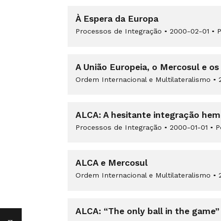
À Espera da Europa
Processos de Integração
•
2000-02-01
•
P
A União Europeia, o Mercosul e os s
Ordem Internacional e Multilateralismo
•
2
ALCA: A hesitante integração hemi
Processos de Integração
•
2000-01-01
•
P
ALCA e Mercosul
Ordem Internacional e Multilateralismo
•
2
ALCA: “The only ball in the game” 