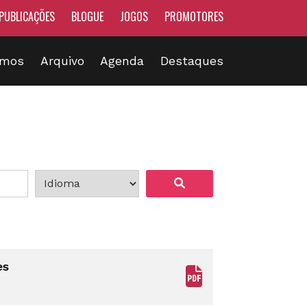
PUBLICAÇÕES
BLOGUE
JOGOS
PROMOTORES
omos
Arquivo
Agenda
Destaques
es