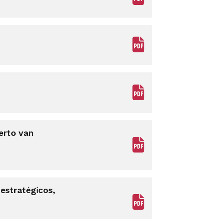
berto van
estratégicos,