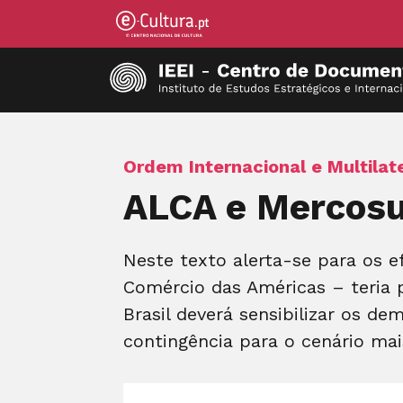
Ordem Internacional e Multilat
ALCA e Mercosu
Neste texto alerta-se para os e
Comércio das Américas – teria 
Brasil deverá sensibilizar os d
contingência para o cenário mai