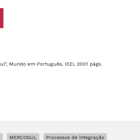
sul", Mundo em Português, IEEI, 2001 págs.
o
MERCOSUL
Processos de integração