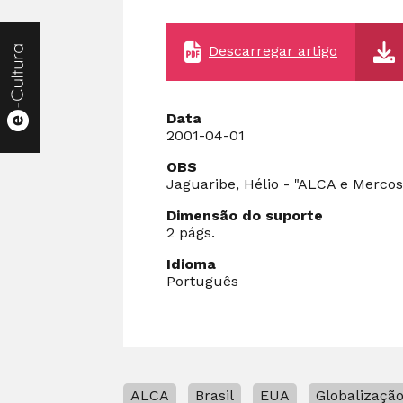
Descarregar artigo
Data
2001-04-01
OBS
Jaguaribe, Hélio - "ALCA e Merco
Dimensão do suporte
2 págs.
Idioma
Português
ALCA
Brasil
EUA
Globalizaçã