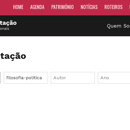
HOME
AGENDA
PATRIMÓNIO
NOTÍCIAS
ROTEIROS
Quem S
tação