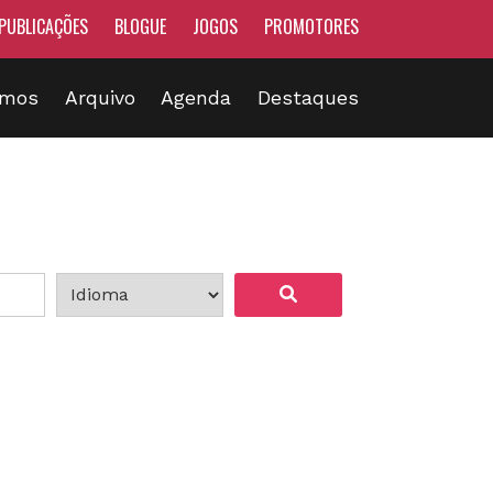
PUBLICAÇÕES
BLOGUE
JOGOS
PROMOTORES
omos
Arquivo
Agenda
Destaques