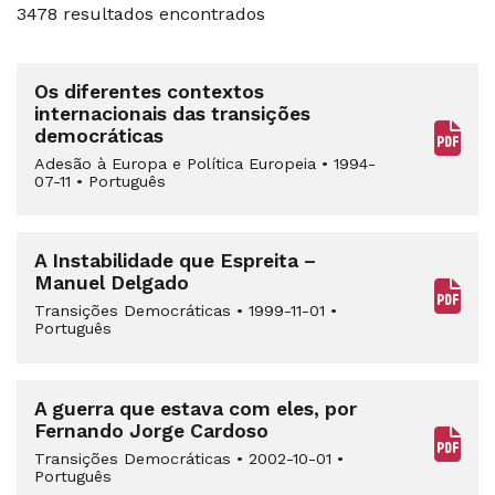
3478 resultados encontrados
Os diferentes contextos
internacionais das transições
democráticas
Adesão à Europa e Política Europeia
•
1994-
07-11
•
Português
A Instabilidade que Espreita –
Manuel Delgado
Transições Democráticas
•
1999-11-01
•
Português
A guerra que estava com eles, por
Fernando Jorge Cardoso
Transições Democráticas
•
2002-10-01
•
Português