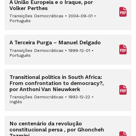
A União Europeia e o Iraque, por
Volker Perthes
Transições Democráticas
•
2004-09-01
•
Português
A Terceira Purga – Manuel Delgado
Transições Democráticas
•
1999-12-01
•
Português
Transitional politics in South Africa:
From confrontation to democracy?,
por Anthoni Van Nieuwkerk
Transições Democráticas
•
1993-12-22
•
Inglês
No centenário da revolução
constitucional persa , por Ghoncheh
Tazmini