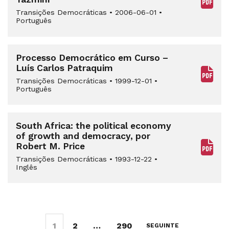
Transições Democráticas
•
2006-06-01
•
Português
Processo Democrático em Curso –
Luís Carlos Patraquim
Transições Democráticas
•
1999-12-01
•
Português
South Africa: the political economy
of growth and democracy, por
Robert M. Price
Transições Democráticas
•
1993-12-22
•
Inglês
1
2
…
290
SEGUINTE