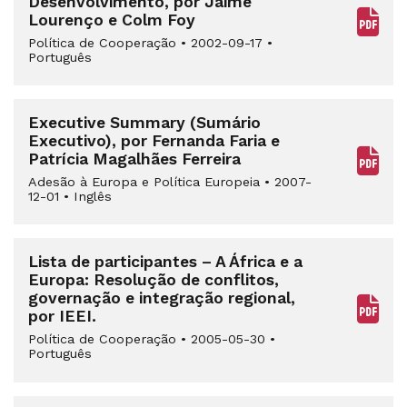
Desenvolvimento, por Jaime
Lourenço e Colm Foy
Política de Cooperação
•
2002-09-17
•
Português
Executive Summary (Sumário
Executivo), por Fernanda Faria e
Patrícia Magalhães Ferreira
Adesão à Europa e Política Europeia
•
2007-
12-01
•
Inglês
Lista de participantes – A África e a
Europa: Resolução de conflitos,
governação e integração regional,
por IEEI.
Política de Cooperação
•
2005-05-30
•
Português