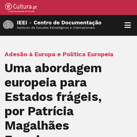
Adesão à Europa e Política Europeia
Uma abordagem
europeia para
Estados frágeis,
por Patrícia
Magalhães