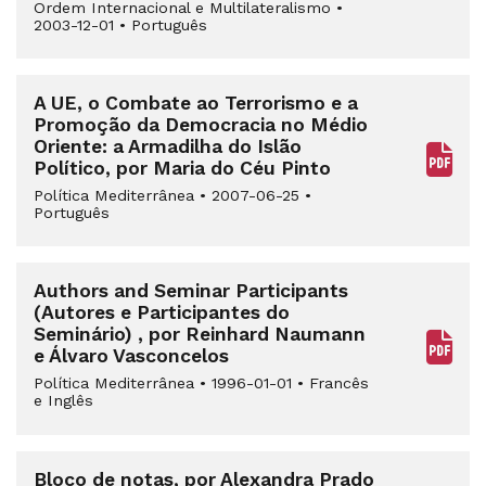
Ordem Internacional e Multilateralismo
•
2003-12-01
•
Português
A UE, o Combate ao Terrorismo e a
Promoção da Democracia no Médio
Oriente: a Armadilha do Islão
Político, por Maria do Céu Pinto
Política Mediterrânea
•
2007-06-25
•
Português
Authors and Seminar Participants
(Autores e Participantes do
Seminário) , por Reinhard Naumann
e Álvaro Vasconcelos
Política Mediterrânea
•
1996-01-01
•
Francês
e Inglês
Bloco de notas, por Alexandra Prado