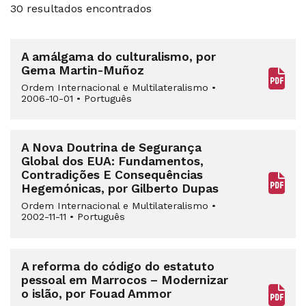
30 resultados encontrados
A amálgama do culturalismo, por
Gema Martin-Muñoz
Ordem Internacional e Multilateralismo
•
2006-10-01
•
Português
A Nova Doutrina de Segurança
Global dos EUA: Fundamentos,
Contradições E Consequências
Hegemónicas, por Gilberto Dupas
Ordem Internacional e Multilateralismo
•
2002-11-11
•
Português
A reforma do código do estatuto
pessoal em Marrocos – Modernizar
o islão, por Fouad Ammor