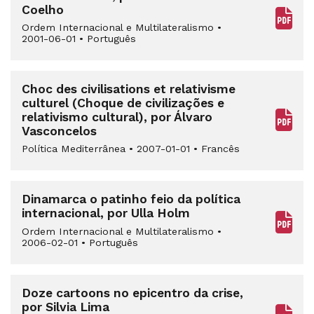
Coelho
Ordem Internacional e Multilateralismo
•
2001-06-01
•
Português
Choc des civilisations et relativisme
culturel (Choque de civilizações e
relativismo cultural), por Álvaro
Vasconcelos
Política Mediterrânea
•
2007-01-01
•
Francês
Dinamarca o patinho feio da política
internacional, por Ulla Holm
Ordem Internacional e Multilateralismo
•
2006-02-01
•
Português
Doze cartoons no epicentro da crise,
por Silvia Lima