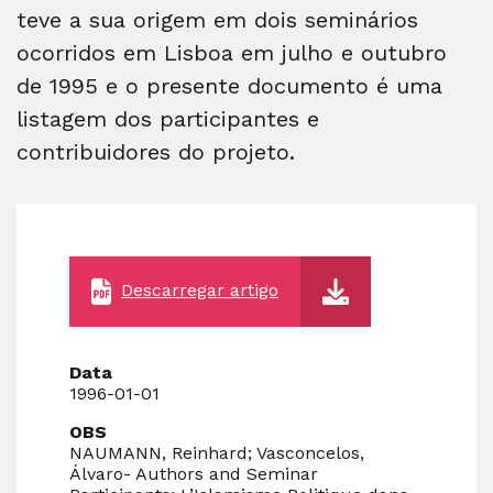
teve a sua origem em dois seminários
ocorridos em Lisboa em julho e outubro
de 1995 e o presente documento é uma
listagem dos participantes e
contribuidores do projeto.
Descarregar artigo
Data
1996-01-01
OBS
NAUMANN, Reinhard; Vasconcelos,
Álvaro- Authors and Seminar