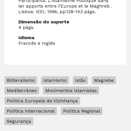
Participants: L’Islamisme Politique dans
ler apports entre l’Europe et le Maghreb .
Lisboa: IEEI, 1996, pp.128-143 págs.
Dimensão do suporte
4 págs.
Idioma
Francês e Inglês
Biliteralismo
Islamismo
Islão
Magrebe
Mediterrâneo
Movimentos Islamistas
Política Europeia de Vizinhança
Política Internacional
Política Regional
Segurança