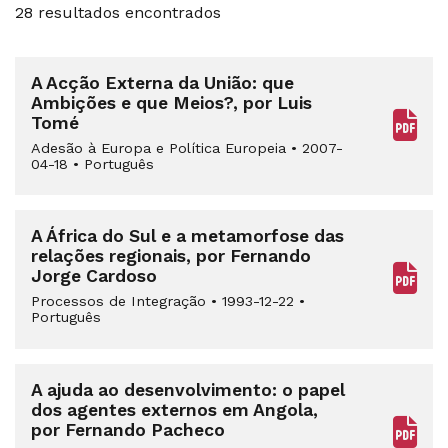
28 resultados encontrados
A Acção Externa da União: que
Ambições e que Meios?, por Luis
Tomé
Adesão à Europa e Política Europeia
•
2007-
04-18
•
Português
A África do Sul e a metamorfose das
relações regionais, por Fernando
Jorge Cardoso
Processos de Integração
•
1993-12-22
•
Português
A ajuda ao desenvolvimento: o papel
dos agentes externos em Angola,
por Fernando Pacheco