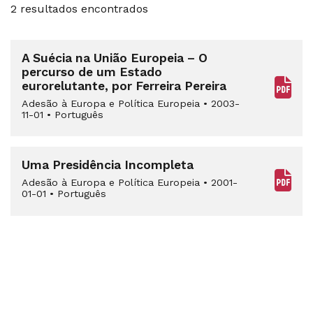
2 resultados encontrados
A Suécia na União Europeia – O
percurso de um Estado
eurorelutante, por Ferreira Pereira
Adesão à Europa e Política Europeia
•
2003-
11-01
•
Português
Uma Presidência Incompleta
Adesão à Europa e Política Europeia
•
2001-
01-01
•
Português