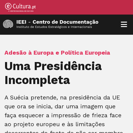
Adesão à Europa e Política Europeia
Uma Presidência
Incompleta
A Suécia pretende, na presidência da UE
que ora se inicia, dar uma imagem que
faça esquecer a impressão de frieza face
ao projeto europeu e às limitações
decorrentes do facto de não ser membro