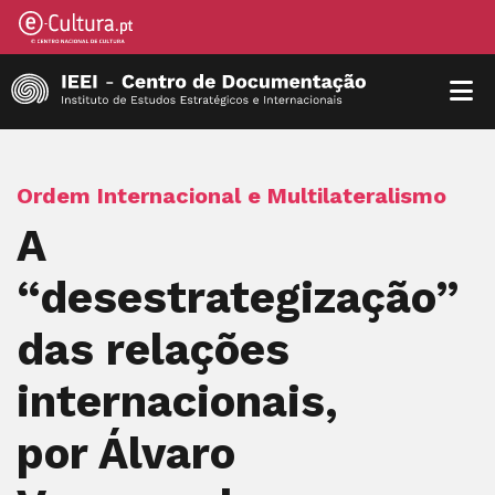
Ordem Internacional e Multilateralismo
A
“desestrategização”
das relações
internacionais,
por Álvaro