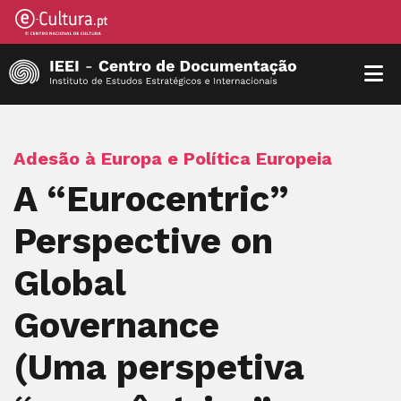
Adesão à Europa e Política Europeia
A “Eurocentric”
Perspective on
Global
Governance
(Uma perspetiva