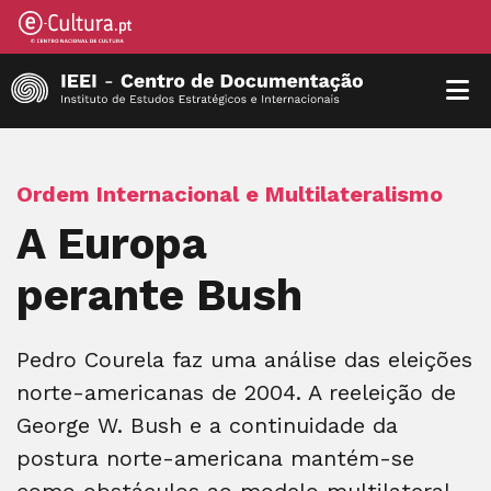
Ordem Internacional e Multilateralismo
A Europa
perante Bush
Pedro Courela faz uma análise das eleições
norte-americanas de 2004. A reeleição de
George W. Bush e a continuidade da
postura norte-americana mantém-se
como obstáculos ao modelo multilateral,