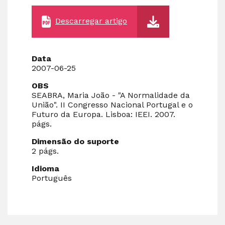
Descarregar artigo
Data
2007-06-25
OBS
SEABRA, Maria João - "A Normalidade da
União". II Congresso Nacional Portugal e o
Futuro da Europa. Lisboa: IEEI. 2007.
págs.
Dimensão do suporte
2 págs.
Idioma
Português