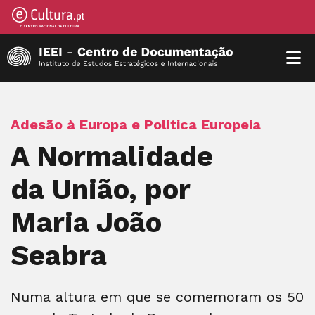
Adesão à Europa e Política Europeia
A Normalidade
da União, por
Maria João
Seabra
Numa altura em que se comemoram os 50