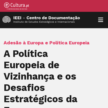
Adesão à Europa e Política Europeia
A Política
Europeia de
Vizinhança e os
Desafios
Estratégicos da