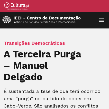
Transições Democráticas
A Terceira Purga
– Manuel
Delgado
É sustentada a tese de que terá ocorrido
uma “purga” no partido do poder em
Cabo-Verde. São analisados os conflitos