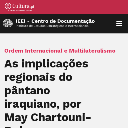
Ordem Internacional e Multilateralismo
As implicações
regionais do
pântano
iraquiano, por
May Chartouni-