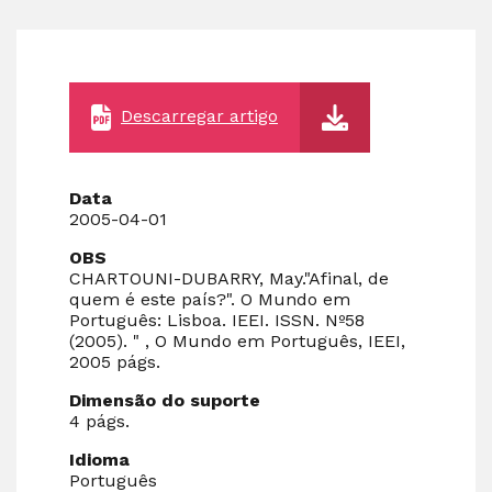
Descarregar artigo
Data
2005-04-01
OBS
CHARTOUNI-DUBARRY, May."Afinal, de
quem é este país?". O Mundo em
Português: Lisboa. IEEI. ISSN. Nº58
(2005). " , O Mundo em Português, IEEI,
2005 págs.
Dimensão do suporte
4 págs.
Idioma
Português