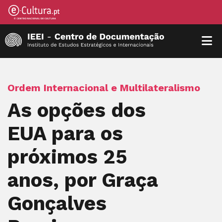
Ordem Internacional e Multilateralismo
As opções dos
EUA para os
próximos 25
anos, por Graça
Gonçalves