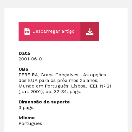
Descarregar artigo
Data
2001-06-01
OBS
PEREIRA, Graça Gonçalves - As opções
dos EUA para os próximos 25 anos.
Mundo em Português. Lisboa. IEEI. Nº 21
(jun. 2001), pp. 32-34. págs.
Dimensão do suporte
3 págs.
Idioma
Português