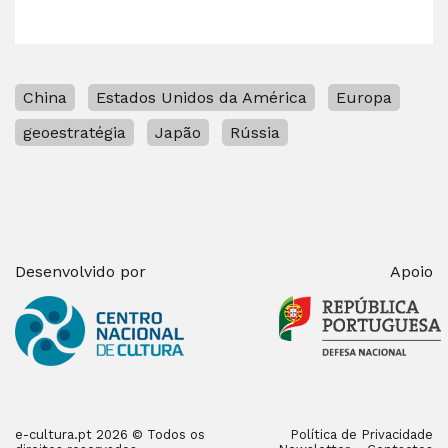
China
Estados Unidos da América
Europa
geoestratégia
Japão
Rússia
Desenvolvido por
Apoio
e-cultura.pt 2026 © Todos os
Política de Privacidade