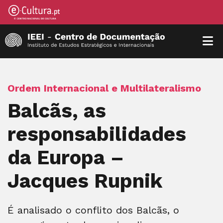
Ordem Internacional e Multilateralismo
Balcãs, as
responsabilidades
da Europa –
Jacques Rupnik
É analisado o conflito dos Balcãs, o