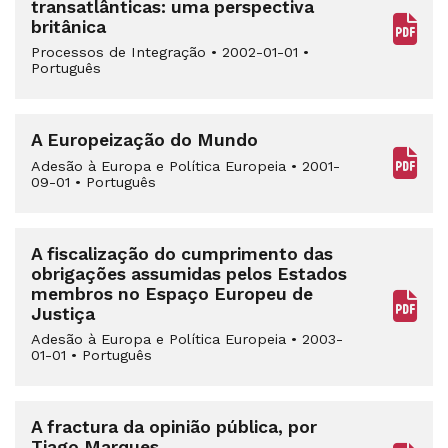
transatlânticas: uma perspectiva
britânica
Processos de Integração
•
2002-01-01
•
Português
A Europeização do Mundo
Adesão à Europa e Política Europeia
•
2001-
09-01
•
Português
A fiscalização do cumprimento das
obrigações assumidas pelos Estados
membros no Espaço Europeu de
Justiça
Adesão à Europa e Política Europeia
•
2003-
01-01
•
Português
A fractura da opinião pública, por
Tiago Marques