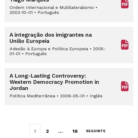
Ordem Internacional e Multilateralismo
•
2003-10-01
•
Português
A integração dos imigrantes na
União Europeia
Adesão à Europa e Política Europeia
•
2005-
01-01
•
Português
A Long-Lasting Controversy:
Western Democracy Promotion in
Jordan
Política Mediterrânea
•
2009-05-01
•
Inglês
1
2
…
16
SEGUINTE