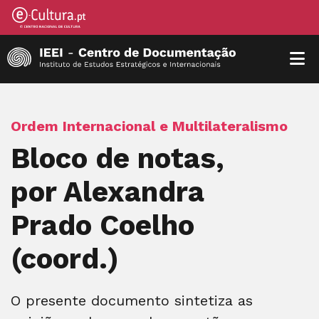
Ordem Internacional e Multilateralismo
Bloco de notas,
por Alexandra
Prado Coelho
(coord.)
O presente documento sintetiza as