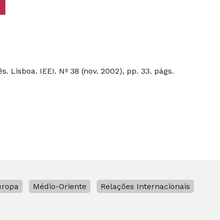
 Lisboa. IEEI. Nº 38 (nov. 2002), pp. 33. págs.
uropa
Médio-Oriente
Relações Internacionais