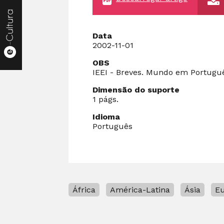
Data
2002-11-01
OBS
IEEI - Breves. Mundo em Português.
Dimensão do suporte
1 págs.
Idioma
Português
África
América-Latina
Ásia
E