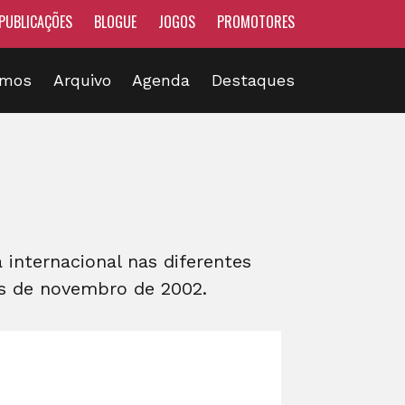
PUBLICAÇÕES
BLOGUE
JOGOS
PROMOTORES
omos
Arquivo
Agenda
Destaques
nternacional nas diferentes
ês de novembro de 2002.