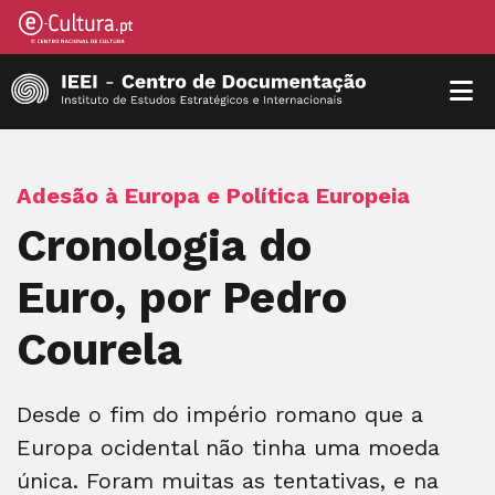
Adesão à Europa e Política Europeia
Cronologia do
Euro, por Pedro
Courela
Desde o fim do império romano que a
Europa ocidental não tinha uma moeda
única. Foram muitas as tentativas, e na