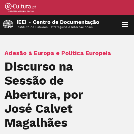
Adesão à Europa e Política Europeia
Discurso na
Sessão de
Abertura, por
José Calvet
Magalhães