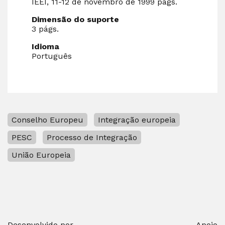
IEEI, 11-12 de novembro de 1999 págs.
Dimensão do suporte
3 págs.
Idioma
Português
Conselho Europeu
Integração europeia
PESC
Processo de Integração
União Europeia
Desenvolvido por
Apoio