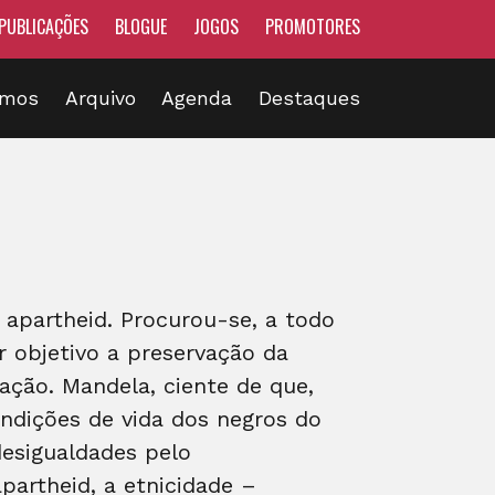
PUBLICAÇÕES
BLOGUE
JOGOS
PROMOTORES
omos
Arquivo
Agenda
Destaques
 apartheid. Procurou-se, a todo
r objetivo a preservação da
ação. Mandela, ciente de que,
ndições de vida dos negros do
esigualdades pelo
partheid, a etnicidade –