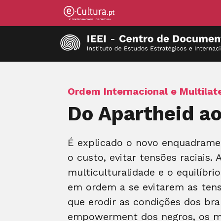
Ordem Internacional e Multilat
Do Apartheid ao
É explicado o novo enquadrament
o custo, evitar tensões raciais.
multiculturalidade e o equilíbr
em ordem a se evitarem as tens
que erodir as condições dos br
empowerment dos negros, os mais