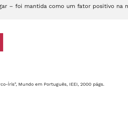
egar – foi mantida como um fator positivo na 
rco-Íris", Mundo em Português, IEEI, 2000 págs.