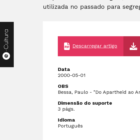
utilizada no passado para segr
Descarregar artigo
Data
2000-05-01
OBS
Bessa, Paulo - "Do Apartheid ao A
Dimensão do suporte
3 págs.
Idioma
Português