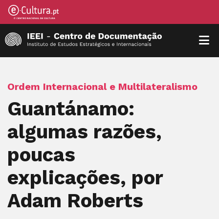
Ordem Internacional e Multilateralismo
Guantánamo:
algumas razões,
poucas
explicações, por
Adam Roberts