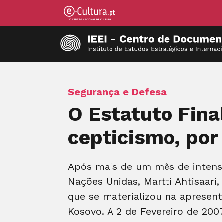
Segurança e Defesa
O Estatuto Fina
cepticismo, por
Após mais de um mês de intensa
Nações Unidas, Martti Ahtisaari
que se materializou na apresen
Kosovo. A 2 de Fevereiro de 200