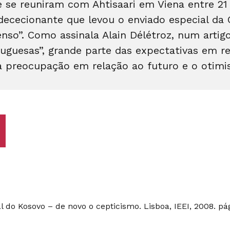
 se reuniram com Ahtisaari em Viena entre 21 
 dececionante que levou o enviado especial da
so”. Como assinala Alain Délétroz, num artigo
guesas”, grande parte das expectativas em re
 a preocupação em relação ao futuro e o otim
 do Kosovo – de novo o cepticismo. Lisboa, IEEI, 2008. pá