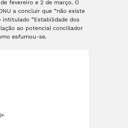
de fevereiro e 2 de março. O
 ONU a concluir que “não existe
 intitulado “Estabilidade dos
lação ao potencial conciliador
ismo esfumou-se.
gs.