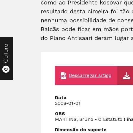
como ao Presidente kosovar que
resultado desta cimeira foi tão
nenhuma possibilidade de consen
Balcãs pode ficar em mãos portu
do Plano Ahtisaari deram lugar
Descarregar artigo
Data
2008-01-01
OBS
MARTINS, Bruno - O Estatuto Final
Dimensão do suporte