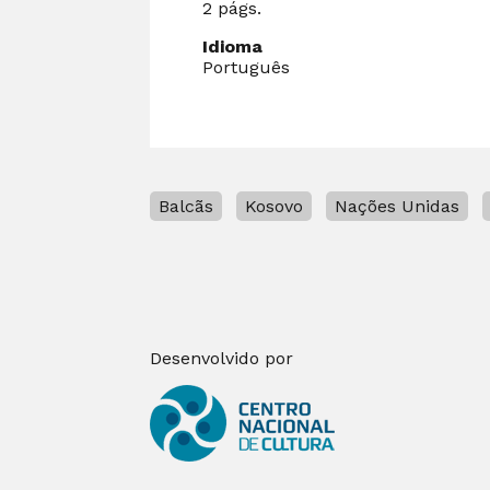
2 págs.
Idioma
Português
Balcãs
Kosovo
Nações Unidas
Desenvolvido por