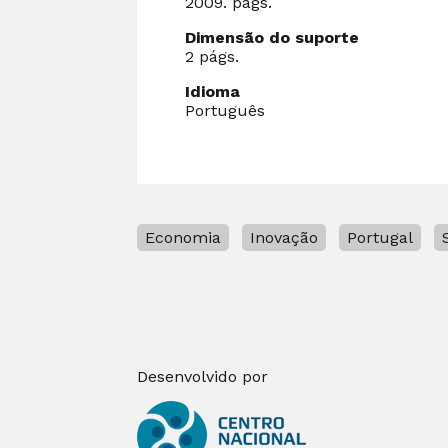
2009. págs.
Dimensão do suporte
2 págs.
Idioma
Português
Economia
Inovação
Portugal
Desenvolvido por