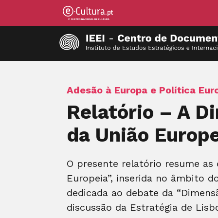
Adesão à Europa e Política Eur
Relatório – A D
da União Europe
O presente relatório resume as
Europeia”, inserida no âmbito d
dedicada ao debate da “Dimensã
discussão da Estratégia de Lis