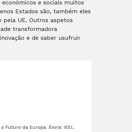
s económicos e sociais muitos
quenos Estados são, também eles
o pela UE. Outros aspetos
tade transformadora
novação e de saber usufruir
 o Futuro da Europa. Évora: IEEI,