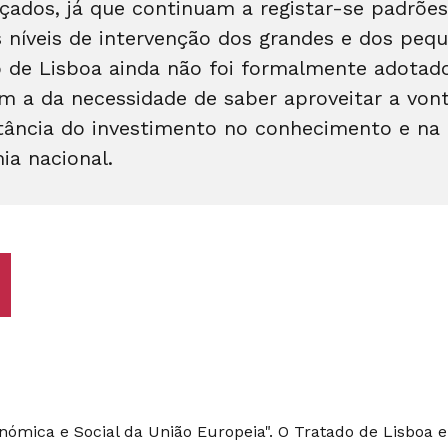
nçados, já que continuam a registar-se padrõe
s níveis de intervenção dos grandes e dos pe
do de Lisboa ainda não foi formalmente adotad
m a da necessidade de saber aproveitar a von
tância do investimento no conhecimento e na i
ia nacional.
onómica e Social da União Europeia". O Tratado de Lisboa e