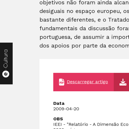
objetivos não foram ainda alca
desiguais no espaço europeu, o
bastante diferentes, e o Trata
fundamentais da discussão fora
portuguesa, de assumir a impor
dos apoios por parte da econom
Descarregar artigo
Data
2009-04-20
OBS
IEEI - "Relatório - A Dimensão Ec