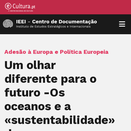
Adesão à Europa e Política Europeia
Um olhar
diferente para o
futuro -Os
oceanos e a
«sustentabilidade»