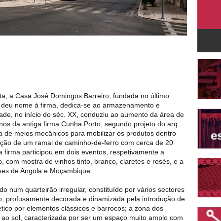
ta, a Casa José Domingos Barreiro, fundada no último
e deu nome à firma, dedica-se ao armazenamento e
ade, no início do séc. XX, conduziu ao aumento da área de
s da antiga firma Cunha Porto, segundo projeto do arq.
 de meios mecânicos para mobilizar os produtos dentro
ação de um ramal de caminho-de-ferro com cerca de 20
 firma participou em dois eventos, respetivamente a
, com mostra de vinhos tinto, branco, claretes e rosés, e a
ses de Angola e Moçambique.
num quarteirão irregular, constituído por vários sectores
to, profusamente decorada e dinamizada pela introdução de
ético por elementos clássicos e barrocos; a zona dos
ao sol, caracterizada por ser um espaço muito amplo com