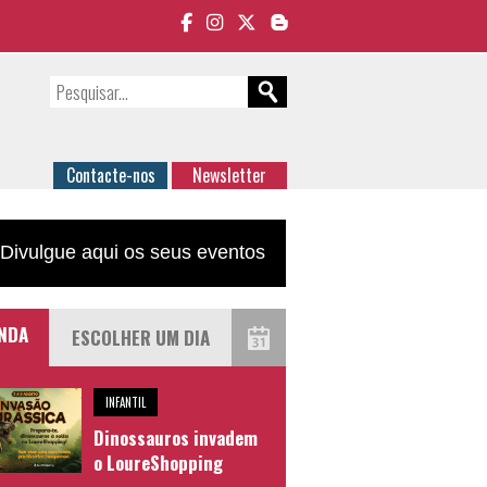
Contacte-nos
Newsletter
Divulgue aqui os seus eventos
NDA
INFANTIL
Dinossauros invadem
o LoureShopping