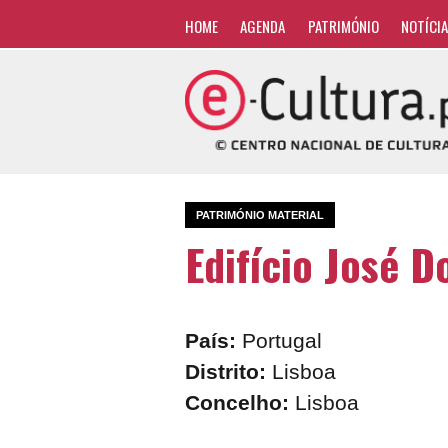
HOME
AGENDA
PATRIMÓNIO
NOTÍCI
PATRIMÓNIO MATERIAL
Edifício José 
País:
Portugal
Distrito:
Lisboa
Concelho:
Lisboa