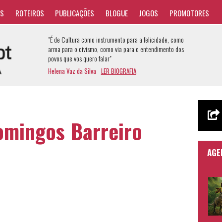
AS
ROTEIROS
PUBLICAÇÕES
BLOGUE
JOGOS
PROMOTORES
"É de Cultura como instrumento para a felicidade, como
arma para o civismo, como via para o entendimento dos
povos que vos quero falar"
Helena Vaz da Silva
LER BIOGRAFIA
Domingos Barreiro
AGE