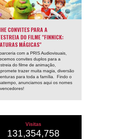
HE CONVITES PARA A
ESTREIA DO FILME "FINNICK:
ATURAS MÁGICAS"
arceria com a PRIS Audiovisuais,
ecemos convites duplos para a
streia do filme de animação,
promete trazer muita magia, diversão
enturas para toda a família. Findo o
satempo, anunciamos aqui os nomes
 vencedores!
Visitas
131,354,758