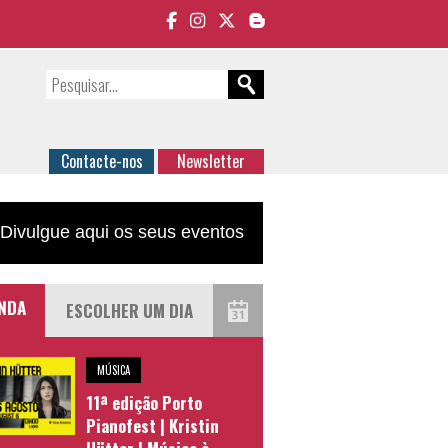
Contacte-nos
Newsletter
Divulgue aqui os seus eventos
NDA
MÚSICA
11ª edição Porto
Pianofest | Kristin