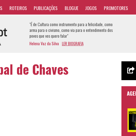
AS
ROTEIROS
PUBLICAÇÕES
BLOGUE
JOGOS
PROMOTORES
"É de Cultura como instrumento para a felicidade, como
arma para o civismo, como via para o entendimento dos
povos que vos quero falar"
Helena Vaz da Silva
LER BIOGRAFIA
al de Chaves
AGE