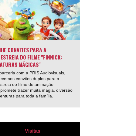
HE CONVITES PARA A
ESTREIA DO FILME "FINNICK:
ATURAS MÁGICAS"
arceria com a PRIS Audiovisuais,
ecemos convites duplos para a
streia do filme de animação,
promete trazer muita magia, diversão
enturas para toda a família.
Visitas