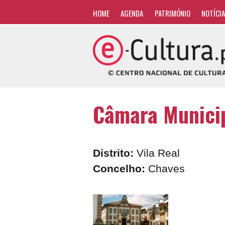
HOME
AGENDA
PATRIMÓNIO
NOTÍCI
Câmara Municip
Distrito:
Vila Real
Concelho:
Chaves