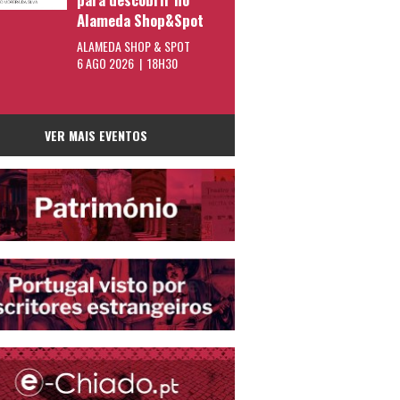
Alameda Shop&Spot
ALAMEDA SHOP & SPOT
6 AGO 2026 | 18H30
VER MAIS EVENTOS