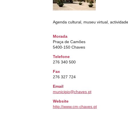
Agenda cultural, museu virtual, actividad
Morada
Praça de Camões
5400-150 Chaves
Telefone
276 340 500
Fax
276 327 724
Email
municipio@chaves.pt
Website
http://www.cm-chaves.pt