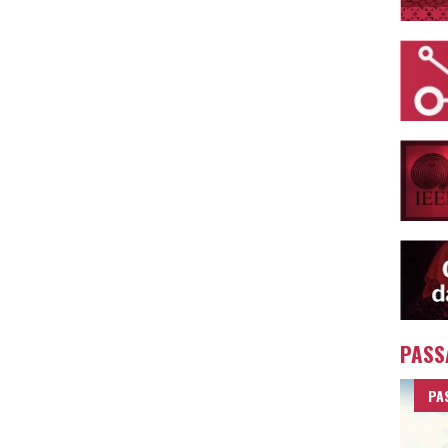
PASS
PA