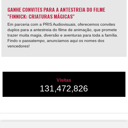
GANHE CONVITES PARA A ANTESTREIA DO FILME
"FINNICK: CRIATURAS MÁGICAS"
Em parceria com a PRIS Audiovisuais, oferecemos convites
duplos para a antestreia do filme de animação, que promete
trazer muita magia, diversão e aventuras para toda a família.
Findo o passatempo, anunciamos aqui os nomes dos
vencedores!
Visitas
131,472,826
Desenvolvido por