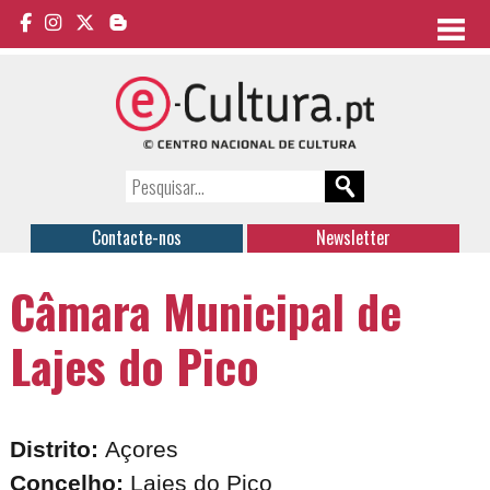
Contacte-nos
Newsletter
Câmara Municipal de
Lajes do Pico
Distrito:
Açores
Concelho:
Lajes do Pico