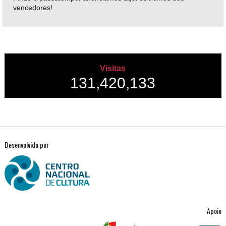
vencedores!
Visitas
131,420,133
Desenvolvido por
Apoio