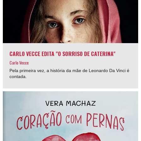
CARLO VECCE EDITA "O SORRISO DE CATERINA"
Carlo Vecce
Pela primeira vez, a história da mãe de Leonardo Da Vinci é
contada.