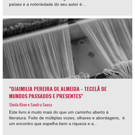
países e a notoriedade do seu autor é...
"DJAIMILIA PEREIRA DE ALMEIDA - TECELÃ DE
MUNDOS PASSADOS E PRESENTES"
Sheila Khan e Sandra Sousa
Este livro é muito mais do que um caminho aberto à
literatura. Feito de múltiplas vozes, olhares e abordagens, é
um encontro que espelha bem a riqueza e a...