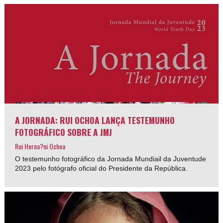
A JORNADA: RUI OCHOA LANÇA TESTEMUNHO
FOTOGRÁFICO SOBRE A JMJ
Rui Herna?ni Ochoa
O testemunho fotográfico da Jornada Mundiail da Juventude
2023 pelo fotógrafo oficial do Presidente da República.