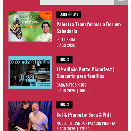
CONFERÊNCIAS
Palestra Transformar a Dor em
Sabedoria
IPDJ LISBOA
8 AGO 2026
MÚSICA
11ª edição Porto Pianofest |
Concerto para famílias
CARA MATOSINHOS
8 AGO 2026 | 10H30
MÚSICA
Sol & Pimenta: Sara & Will
MUSEU DE LISBOA - PALÁCIO PIMENTA
8 AGO 2026 | 17H30