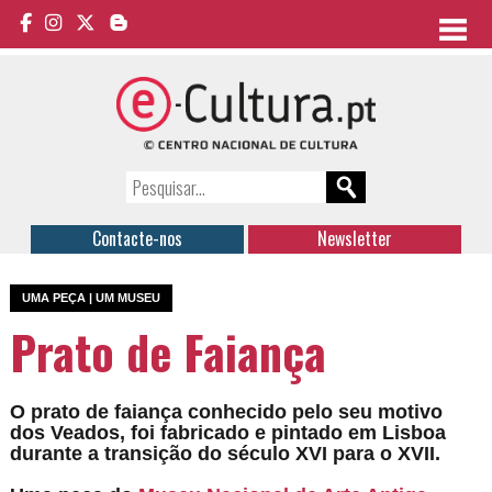
Contacte-nos
Newsletter
UMA PEÇA | UM MUSEU
Prato de Faiança
O prato de faiança conhecido pelo seu motivo
dos Veados, foi fabricado e pintado em Lisboa
durante a transição do século XVI para o XVII.