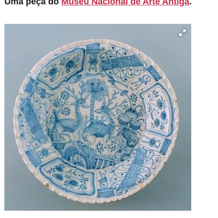
Uma peça do
Museu Nacional de Arte Antiga
.