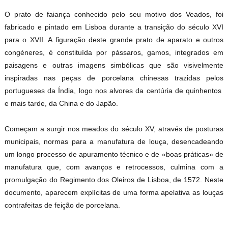
O prato de faiança conhecido pelo seu motivo dos Veados, foi
fabricado e pintado em Lisboa durante a transição do século XVI
para o XVII. A figuração deste grande prato de aparato e outros
congéneres, é constituída por pássaros, gamos, integrados em
paisagens e outras imagens simbólicas que são visivelmente
inspiradas nas peças de porcelana chinesas trazidas pelos
portugueses da Índia, logo nos alvores da centúria de quinhentos
e mais tarde, da China e do Japão.
Começam a surgir nos meados do século XV, através de posturas
municipais, normas para a manufatura de louça, desencadeando
um longo processo de apuramento técnico e de «boas práticas» de
manufatura que, com avanços e retrocessos, culmina com a
promulgação do Regimento dos Oleiros de Lisboa, de 1572. Neste
documento, aparecem explícitas de uma forma apelativa as louças
contrafeitas de feição de porcelana.