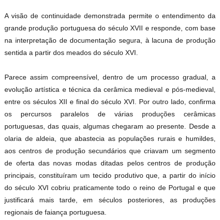
A visão de continuidade demonstrada permite o entendimento da
grande produção portuguesa do século XVII e responde, com base
na interpretação de documentação segura, à lacuna de produção
sentida a partir dos meados do século XVI.
Parece assim compreensível, dentro de um processo gradual, a
evolução artística e técnica da cerâmica medieval e pós-medieval,
entre os séculos XII e final do século XVI. Por outro lado, confirma
os percursos paralelos de várias produções cerâmicas
portuguesas, das quais, algumas chegaram ao presente. Desde a
olaria de aldeia, que abastecia as populações rurais e humildes,
aos centros de produção secundários que criavam um segmento
de oferta das novas modas ditadas pelos centros de produção
principais, constituíram um tecido produtivo que, a partir do início
do século XVI cobriu praticamente todo o reino de Portugal e que
justificará mais tarde, em séculos posteriores, as produções
regionais de faiança portuguesa.