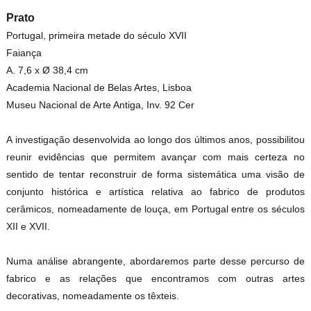
Prato
Portugal, primeira metade do século XVII
Faiança
A. 7,6 x Ø 38,4 cm
Academia Nacional de Belas Artes, Lisboa
Museu Nacional de Arte Antiga, Inv. 92 Cer
A investigação desenvolvida ao longo dos últimos anos, possibilitou
reunir evidências que permitem avançar com mais certeza no
sentido de tentar reconstruir de forma sistemática uma visão de
conjunto histórica e artística relativa ao fabrico de produtos
cerâmicos, nomeadamente de louça, em Portugal entre os séculos
XII e XVII.
Numa análise abrangente, abordaremos parte desse percurso de
fabrico e as relações que encontramos com outras artes
decorativas, nomeadamente os têxteis.