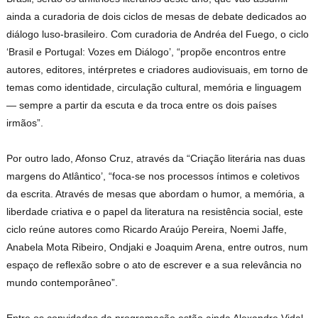
ainda a curadoria de dois ciclos de mesas de debate dedicados ao
diálogo luso-brasileiro. Com curadoria de Andréa del Fuego, o ciclo
‘Brasil e Portugal: Vozes em Diálogo’, “propõe encontros entre
autores, editores, intérpretes e criadores audiovisuais, em torno de
temas como identidade, circulação cultural, memória e linguagem
— sempre a partir da escuta e da troca entre os dois países
irmãos”.
Por outro lado, Afonso Cruz, através da “Criação literária nas duas
margens do Atlântico’, “foca-se nos processos íntimos e coletivos
da escrita. Através de mesas que abordam o humor, a memória, a
liberdade criativa e o papel da literatura na resistência social, este
ciclo reúne autores como Ricardo Araújo Pereira, Noemi Jaffe,
Anabela Mota Ribeiro, Ondjaki e Joaquim Arena, entre outros, num
espaço de reflexão sobre o ato de escrever e a sua relevância no
mundo contemporâneo”.