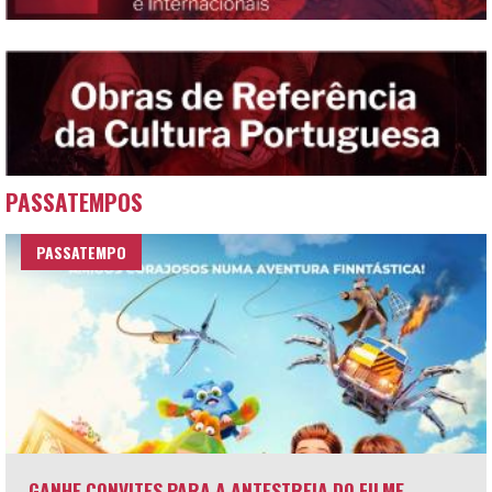
PASSATEMPOS
PASSATEMPO
GANHE CONVITES PARA A ANTESTREIA DO FILME