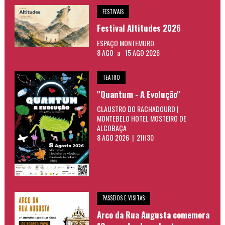
FESTIVAIS
Festival Altitudes 2026
ESPAÇO MONTEMURO
8 AGO
a
15 AGO 2026
TEATRO
"Quantum - A Evolução"
CLAUSTRO DO RACHADOURO |
MONTEBELO HOTEL MOSTEIRO DE
ALCOBAÇA
8 AGO 2026 | 21H30
PASSEIOS E VISITAS
Arco da Rua Augusta comemora