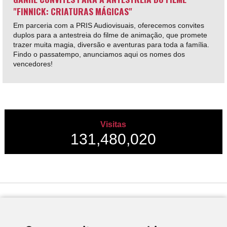
"FINNICK: CRIATURAS MÁGICAS"
Em parceria com a PRIS Audiovisuais, oferecemos convites
duplos para a antestreia do filme de animação, que promete
trazer muita magia, diversão e aventuras para toda a família.
Findo o passatempo, anunciamos aqui os nomes dos
vencedores!
Visitas
131,480,020
Desenvolvido por