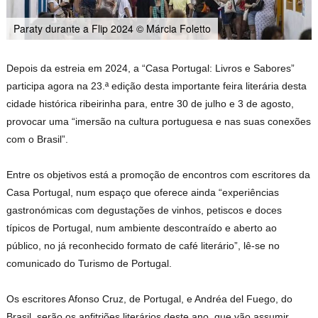
Paraty durante a Flip 2024 © Márcia Foletto
Depois da estreia em 2024, a “Casa Portugal: Livros e Sabores”
participa agora na 23.ª edição desta importante feira literária desta
cidade histórica ribeirinha para, entre 30 de julho e 3 de agosto,
provocar uma “imersão na cultura portuguesa e nas suas conexões
com o Brasil”.
Entre os objetivos está a promoção de encontros com escritores da
Casa Portugal, num espaço que oferece ainda “experiências
gastronómicas com degustações de vinhos, petiscos e doces
típicos de Portugal, num ambiente descontraído e aberto ao
público, no já reconhecido formato de café literário”, lê-se no
comunicado do Turismo de Portugal.
Os escritores Afonso Cruz, de Portugal, e Andréa del Fuego, do
Brasil, serão os anfitriões literários deste ano, que vão assumir