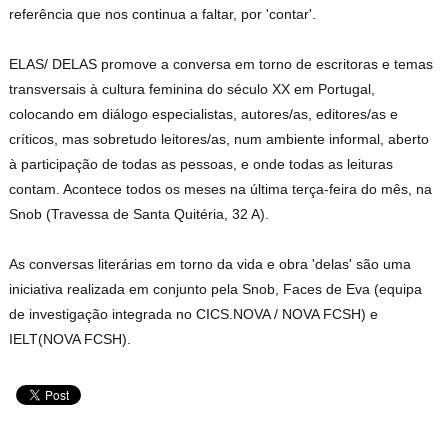
referência que nos continua a faltar, por 'contar'.
ELAS/ DELAS promove a conversa em torno de escritoras e temas
transversais à cultura feminina do século XX em Portugal,
colocando em diálogo especialistas, autores/as, editores/as e
críticos, mas sobretudo leitores/as, num ambiente informal, aberto
à participação de todas as pessoas, e onde todas as leituras
contam. Acontece todos os meses na última terça-feira do mês, na
Snob (Travessa de Santa Quitéria, 32 A).
As conversas literárias em torno da vida e obra 'delas' são uma
iniciativa realizada em conjunto pela Snob, Faces de Eva (equipa
de investigação integrada no CICS.NOVA / NOVA FCSH) e
IELT(NOVA FCSH).