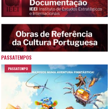
PASSATEMPOS
PASSATEMPO