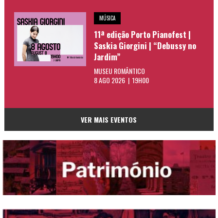
MÚSICA
11ª edição Porto Pianofest |
Saskia Giorgini | “Debussy no
Jardim”
MUSEU ROMÂNTICO
8 AGO 2026 | 19H00
VER MAIS EVENTOS