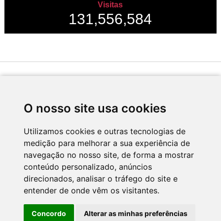
Visitas
131,556,584
Desenvolvido por
O nosso site usa cookies
Utilizamos cookies e outras tecnologias de
medição para melhorar a sua experiência de
Apoio
navegação no nosso site, de forma a mostrar
conteúdo personalizado, anúncios
direcionados, analisar o tráfego do site e
entender de onde vêm os visitantes.
Concordo
Alterar as minhas preferências
CNC - Centro Nacional de Cultura 2026 © Todos os direitos reservados