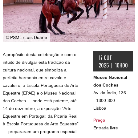
© PSML /Luís Duarte
A propósito desta celebração e com o
17 OUT
intuito de divulgar esta tradição da
2025 | 10H00
cultura nacional, que simboliza a
Museu Nacional
perfeita harmonia entre cavalo e
dos Coches
cavaleiro, a Escola Portuguesa de Arte
Av. da Índia, 136
Equestre (EPAE) e o Museu Nacional
- 1300-300
dos Coches — onde está patente, até
Lisboa
14 de dezembro, a exposição “Arte
Equestre em Portugal: da Picaria Real
Preço
à Escola Portuguesa de Arte Equestre”
Entrada livre
— prepararam um programa especial