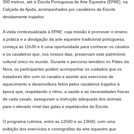
300 metros, até à Escola Portuguesa de Arte Equestre (EPAE), na
Calçada da Ajuda, acompanhados por cavaleiros da Escola
devidamente trajados.
A visita contextualizada à EPAE, cuja missão é promover o ensino,
a prática e a divulgação da arte equestre tradicional portuguesa,
começa às 11h30 e é uma oportunidade para conhecer os cavalos
e os cavaleiros que, nos nossos dias, preservam este património
cultural único no mundo. Durante o percurso temático no Páteo da
Nora, os participantes podem acompanhar os cuidados que os
tratadores têm com os cavalos e assistir aos exercícios de
aquecimento e desenvoltura feitos pelos cavaleiros trajados à
época que, respeitando o ritmo, a saúde e as necessidades físicas
de cada cavalo, asseguram a instrução adequada dos animais
para o elevado nível das galas e espetáculos da Escola.
O programa culmina, entre as 12h00 e as 13h00, com uma
exibição dos exercícios e coreografias da arte equestre que