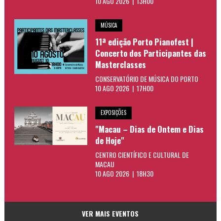
10 AGO 2026 | 13H00
MÚSICA
11ª edição Porto Pianofest |
Concerto dos Participantes das
Masterclasses
CONSERVATÓRIO DE MÚSICA DO PORTO
10 AGO 2026 | 17H00
EXPOSIÇÕES
"Macau – Dias de Ontem e Dias
de Hoje"
CENTRO CIENTÍFICO E CULTURAL DE
MACAU
10 AGO 2026 | 18H30
VER MAIS EVENTOS