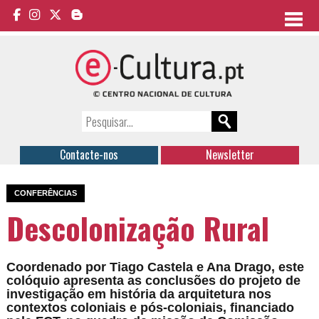
Contacte-nos
Newsletter
CONFERÊNCIAS
Descolonização Rural
Coordenado por Tiago Castela e Ana Drago, este
colóquio apresenta as conclusões do projeto de
investigação em história da arquitetura nos
contextos coloniais e pós-coloniais, financiado