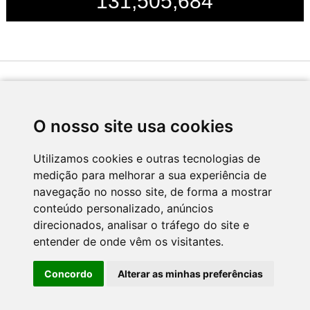
131,505,684
Desenvolvido por
O nosso site usa cookies
Utilizamos cookies e outras tecnologias de
medição para melhorar a sua experiência de
Apoio
navegação no nosso site, de forma a mostrar
conteúdo personalizado, anúncios
direcionados, analisar o tráfego do site e
entender de onde vêm os visitantes.
Concordo
Alterar as minhas preferências
CNC - Centro Nacional de Cultura 2026 © Todos os direitos reservados
Política de Privacidade
Newsletter
Contactos