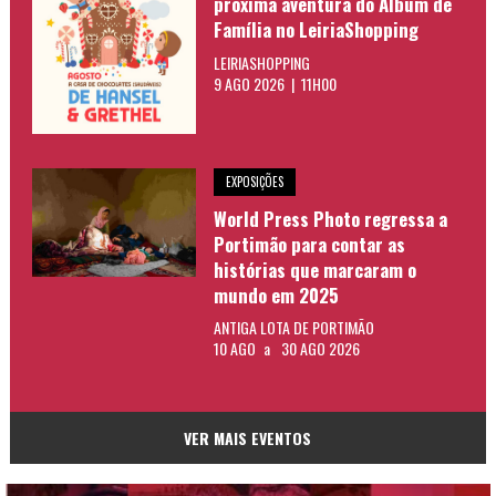
próxima aventura do Álbum de
Família no LeiriaShopping
LEIRIASHOPPING
9 AGO 2026 | 11H00
EXPOSIÇÕES
World Press Photo regressa a
Portimão para contar as
histórias que marcaram o
mundo em 2025
ANTIGA LOTA DE PORTIMÃO
10 AGO
a
30 AGO 2026
VER MAIS EVENTOS