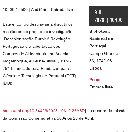
10h00-18h00 | Auditório | Entrada livre
9 JUL
2026 | 10H00
Este encontro destina-se a discutir os
Biblioteca
resultados do projeto de investigação
Nacional de
"Descolonização Rural: A Revolução
Portugal
Portuguesa e a Libertação dos
Campo Grande,
Campos de Aldeamento em Angola,
83, 1749-081
Moçambique, e Guiné-Bissau, 1974-
Lisboa
75", financiado pela Fundação para a
Ciência e Tecnologia de Portugal (FCT)
Preço
[DOI:
Entrada livre
https://doi.org/10.54499/2023.10619.25ABR
] no quadro da missão
da Comissão Comemorativa 50 Anos 25 de Abril.