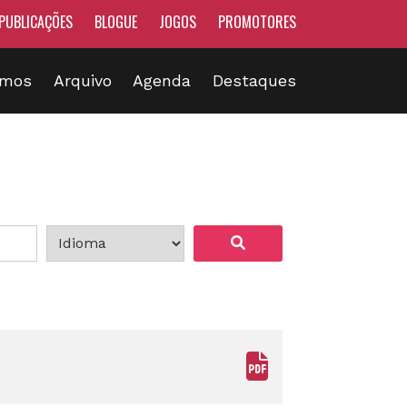
PUBLICAÇÕES
BLOGUE
JOGOS
PROMOTORES
omos
Arquivo
Agenda
Destaques