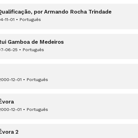
 Qualificação, por Armando Rocha Trindade
4-11-01
•
Português
 Rui Gamboa de Medeiros
7-06-25
•
Português
000-12-01
•
Português
Évora
000-12-01
•
Português
Évora 2