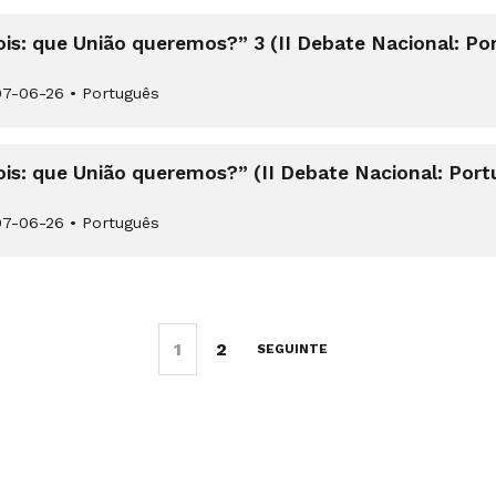
is: que União queremos?” 3 (II Debate Nacional: Por
7-06-26
•
Português
is: que União queremos?” (II Debate Nacional: Port
7-06-26
•
Português
1
2
SEGUINTE