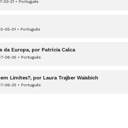
7-03-21
•
Português
2-05-01
•
Português
s da Europa, por Patrícia Calca
7-06-25
•
Português
em Limites?, por Laura Trajber Waisbich
7-06-25
•
Português