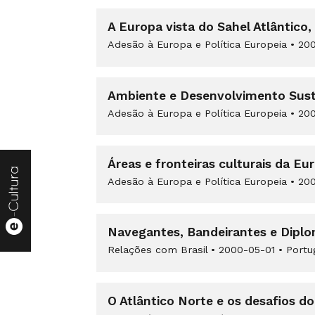
A Europa vista do Sahel Atlântico,
Adesão à Europa e Política Europeia
•
200
Ambiente e Desenvolvimento Suste
Adesão à Europa e Política Europeia
•
200
Áreas e fronteiras culturais da E
Adesão à Europa e Política Europeia
•
200
Navegantes, Bandeirantes e Diplo
Relações com Brasil
•
2000-05-01
•
Portu
O Atlântico Norte e os desafios do