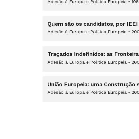
Adesão à Europa e Política Europeia
•
198
Quem são os candidatos, por IEEI
Adesão à Europa e Política Europeia
•
200
Traçados Indefinidos: as Fronteira
Adesão à Europa e Política Europeia
•
200
União Europeia: uma Construção s
Adesão à Europa e Política Europeia
•
200