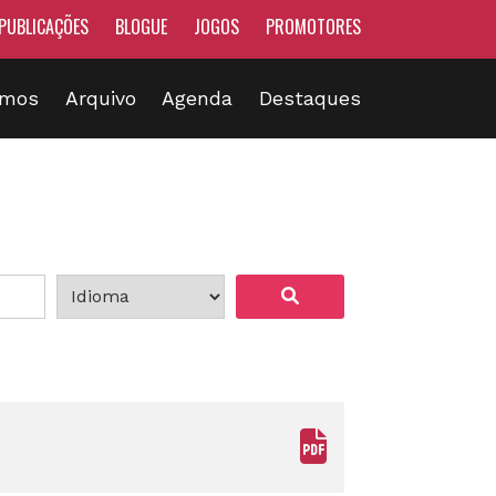
PUBLICAÇÕES
BLOGUE
JOGOS
PROMOTORES
omos
Arquivo
Agenda
Destaques