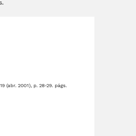
s.
 (abr. 2001), p. 28-29. págs.