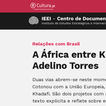
Relações com Brasil
A África entre K
Adelino Torres
Duas vias abrem-se neste momen
Cotonou com a União Europeia,
Khadafi. São dois projetos com 
texto explicita e reflete sobre 