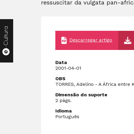
ressuscitar da vulgata pan-afric
Descarregar artigo
Data
2001-04-01
OBS
TORRES, Adelino - A África entre K
Dimensão do suporte
2 págs.
Idioma
Português