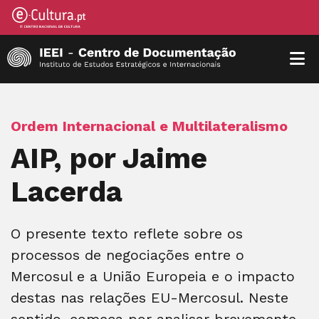
Ordem Internacional e Multilateralismo
AIP, por Jaime
Lacerda
O presente texto reflete sobre os
processos de negociações entre o
Mercosul e a União Europeia e o impacto
destas nas relações EU-Mercosul. Neste
sentido, começa por analisar brevemente