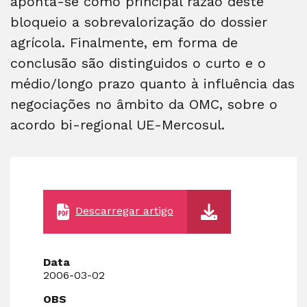
aponta-se como principal razão deste
bloqueio a sobrevalorização do dossier
agrícola. Finalmente, em forma de
conclusão são distinguidos o curto e o
médio/longo prazo quanto à influência das
negociações no âmbito da OMC, sobre o
acordo bi-regional UE-Mercosul.
Descarregar artigo
Data
2006-03-02
OBS