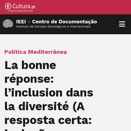
Política Mediterrânea
La bonne
réponse:
l’inclusion dans
la diversité (A
resposta certa: