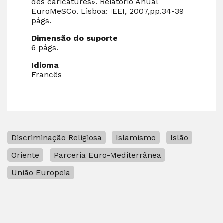
des caricatures». Relatório Anual
EuroMeSCo. Lisboa: IEEI, 2007,pp.34-39
págs.
Dimensão do suporte
6 págs.
Idioma
Francês
Discriminação Religiosa
Islamismo
Islão
Oriente
Parceria Euro-Mediterrânea
União Europeia