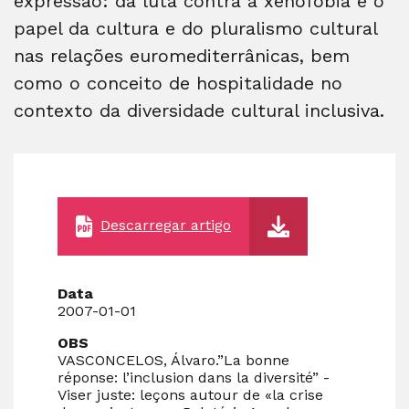
expressão: da luta contra a xenofobia e o
papel da cultura e do pluralismo cultural
nas relações euromediterrânicas, bem
como o conceito de hospitalidade no
contexto da diversidade cultural inclusiva.
Descarregar artigo
Data
2007-01-01
OBS
VASCONCELOS, Álvaro.”La bonne
réponse: l’inclusion dans la diversité” -
Viser juste: leçons autour de «la crise