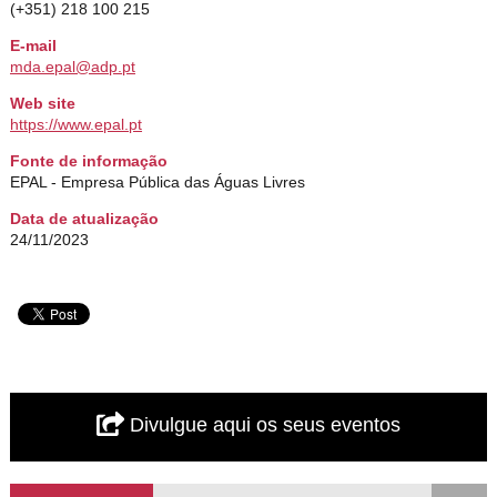
(+351) 218 100 215
E-mail
mda.epal@adp.pt
Web site
https://www.epal.pt
Fonte de informação
EPAL - Empresa Pública das Águas Livres
Data de atualização
24/11/2023
Divulgue aqui os seus eventos