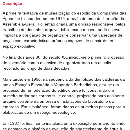
Descrição
A primeira tentativa de musealização do espólio da Companhia das
Águas de Lisboa deu-se em 1919, através de uma deliberação da
Assembleia-Geral. Foi então criada uma divisão responsável pelos
trabalhos de desenho, arquivo, biblioteca e museu, onde esteve
implícita a obrigação de organizar e conservar uma variedade de
peças com características próprias capazes de construir um
espaço expositivo.
No final dos anos 30, do século XX, iniciou-se o primeiro processo
de inventário com o objectivo de organizar todo um espólio
recolhido ao longo de duas décadas.
Mais tarde, em 1950, na sequência da demolição das caldeiras da
antiga Estação Elevatória a Vapor dos Barbadinhos, deu-se um
processo de remodelação do edifício onde foi construído um
primeiro andar nos corpos sul e central, projectado para acolher o
arquivo corrente da empresa e instalações do laboratório da
empresa. Em simultâneo, foram dados os primeiros passos para a
elaboração de um espaço museológico.
Em 1987 foi finalmente instalada uma exposição permanente onde
se destacava a história da evolução do abastecimento de água à