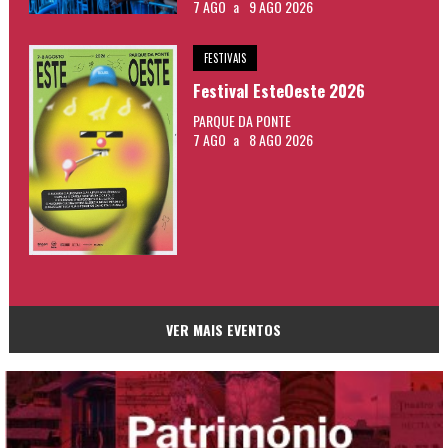
7 AGO
a
9 AGO 2026
FESTIVAIS
Festival EsteOeste 2026
PARQUE DA PONTE
7 AGO
a
8 AGO 2026
VER MAIS EVENTOS