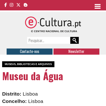
Contacte-nos
Newsletter
MUSEUS, BIBLIOTECAS E ARQUIVOS
Museu da Água
Distrito:
Lisboa
Concelho:
Lisboa