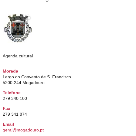
Agenda cultural
Morada
Largo do Convento de S. Francisco
5200-244 Mogadouro
Telefone
279 340 100
Fax
279 341 874
Email
geral@mogadouro.pt