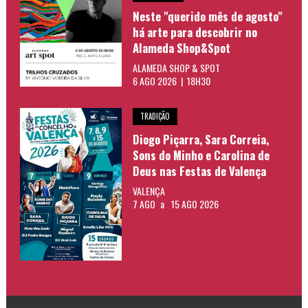
Neste "querido mês de agosto"
há arte para descobrir no
Alameda Shop&Spot
ALAMEDA SHOP & SPOT
6 AGO 2026 | 18H30
TRADIÇÃO
Diogo Piçarra, Sara Correia,
Sons do Minho e Carolina de
Deus nas Festas de Valença
VALENÇA
7 AGO
a
15 AGO 2026