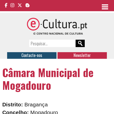
Contacte-nos
Newsletter
Câmara Municipal de
Mogadouro
Distrito:
Bragança
Concelho:
Mogadouro