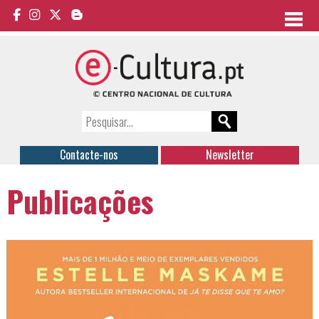
Contacte-nos
Newsletter
Publicações