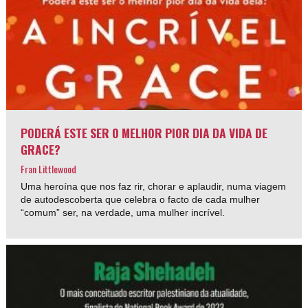
PODERÁ ESTE SER O MELHOR PIOR DIA DA VIDA DE
GRACE?
Fran Littlewood
Uma heroína que nos faz rir, chorar e aplaudir, numa viagem
de autodescoberta que celebra o facto de cada mulher
“comum” ser, na verdade, uma mulher incrível.