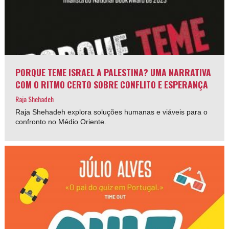
PORQUE TEME ISRAEL A PALESTINA? UMA NARRATIVA
COM O RITMO CERTO SOBRE CONFLITO E ESPERANÇA
Raja Shehadeh
Raja Shehadeh explora soluções humanas e viáveis para o
confronto no Médio Oriente.