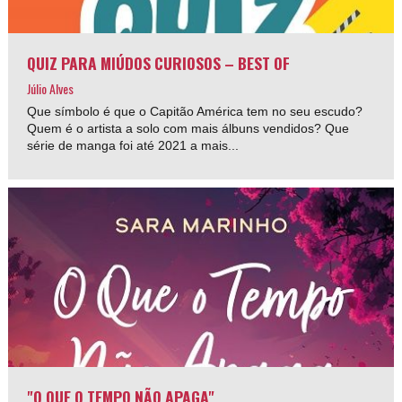
QUIZ PARA MIÚDOS CURIOSOS – BEST OF
Júlio Alves
Que símbolo é que o Capitão América tem no seu escudo?
Quem é o artista a solo com mais álbuns vendidos? Que
série de manga foi até 2021 a mais...
"O QUE O TEMPO NÃO APAGA"