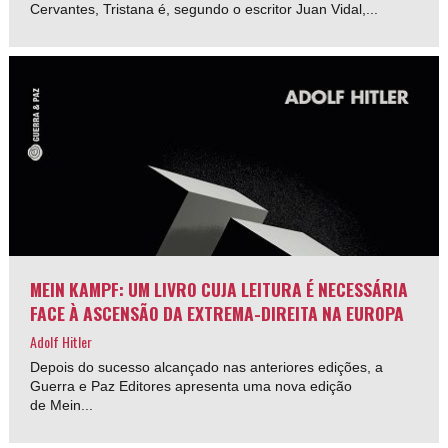
Cervantes, Tristana é, segundo o escritor Juan Vidal,...
MEIN KAMPF: UM LIVRO CUJA LEITURA É NECESSÁRIA
FACE À ASCENSÃO DA EXTREMA-DIREITA NA EUROPA
Adolf Hitler
Depois do sucesso alcançado nas anteriores edições, a
Guerra e Paz Editores apresenta uma nova edição
de Mein...