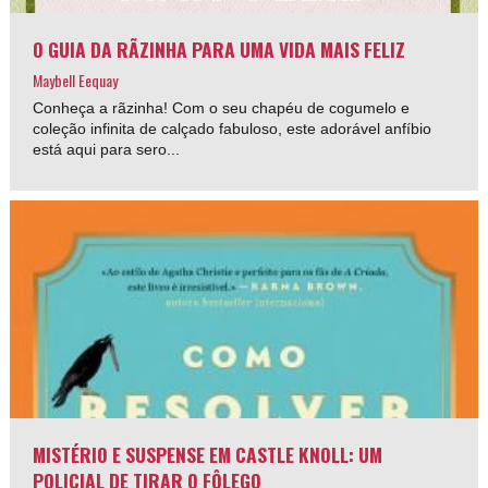
O GUIA DA RÃZINHA PARA UMA VIDA MAIS FELIZ
Maybell Eequay
Conheça a rãzinha! Com o seu chapéu de cogumelo e
coleção infinita de calçado fabuloso, este adorável anfíbio
está aqui para sero...
MISTÉRIO E SUSPENSE EM CASTLE KNOLL: UM
POLICIAL DE TIRAR O FÔLEGO