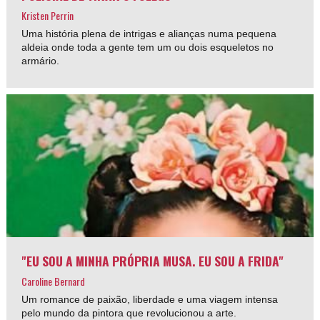
Kristen Perrin
Uma história plena de intrigas e alianças numa pequena
aldeia onde toda a gente tem um ou dois esqueletos no
armário.
"EU SOU A MINHA PRÓPRIA MUSA. EU SOU A FRIDA"
Caroline Bernard
Um romance de paixão, liberdade e uma viagem intensa
pelo mundo da pintora que revolucionou a arte.