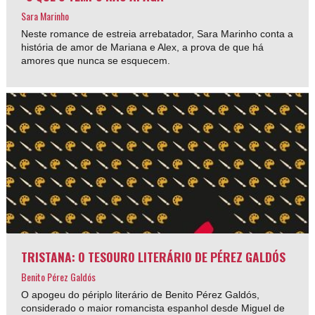
Sara Marinho
Neste romance de estreia arrebatador, Sara Marinho conta a
história de amor de Mariana e Alex, a prova de que há
amores que nunca se esquecem.
TRISTANA: O TESOURO LITERÁRIO DE PÉREZ GALDÓS
Benito Pérez Galdós
O apogeu do périplo literário de Benito Pérez Galdós,
considerado o maior romancista espanhol desde Miguel de