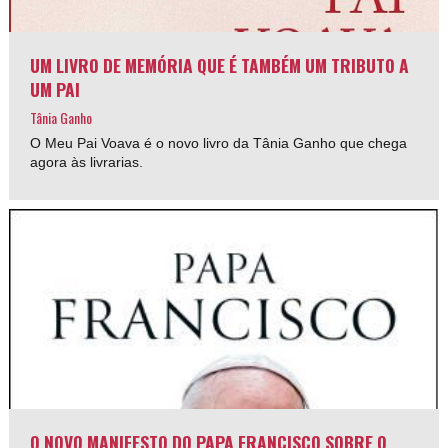
UM LIVRO DE MEMÓRIA QUE É TAMBÉM UM TRIBUTO A
UM PAI
Tânia Ganho
O Meu Pai Voava é o novo livro da Tânia Ganho que chega
agora às livrarias.
O NOVO MANIFESTO DO PAPA FRANCISCO SOBRE O