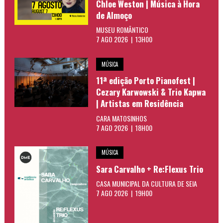
Chloe Weston | Música à Hora
de Almoço
MUSEU ROMÂNTICO
7 AGO 2026 | 13H00
MÚSICA
11ª edição Porto Pianofest |
Cezary Karwowski & Trio Kapwa
| Artistas em Residência
CARA MATOSINHOS
7 AGO 2026 | 18H00
MÚSICA
Sara Carvalho + Re:Flexus Trio
CASA MUNICIPAL DA CULTURA DE SEIA
7 AGO 2026 | 19H00