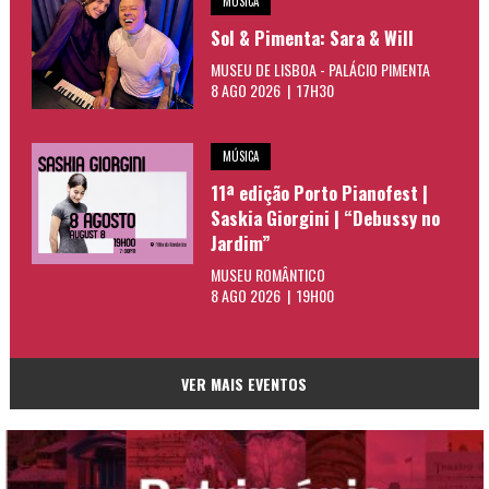
MÚSICA
Sol & Pimenta: Sara & Will
MUSEU DE LISBOA - PALÁCIO PIMENTA
8 AGO 2026 | 17H30
MÚSICA
11ª edição Porto Pianofest |
Saskia Giorgini | “Debussy no
Jardim”
MUSEU ROMÂNTICO
8 AGO 2026 | 19H00
VER MAIS EVENTOS