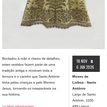
Bordados à mão e cheios de detalhes,
a
18 NOV
estes vestidos fazem parte de uma
6 JAN 2026
tradição antiga e mostram toda a
Museu de
ternura e o carinho que Santo António
Lisboa - Santo
tinha pelas crianças e pelo Menino
António
Jesus, tornando-os inseparáveis na
Largo de Santo
sua história.
António, 1100-
499 Lisboa
>> Mais informações