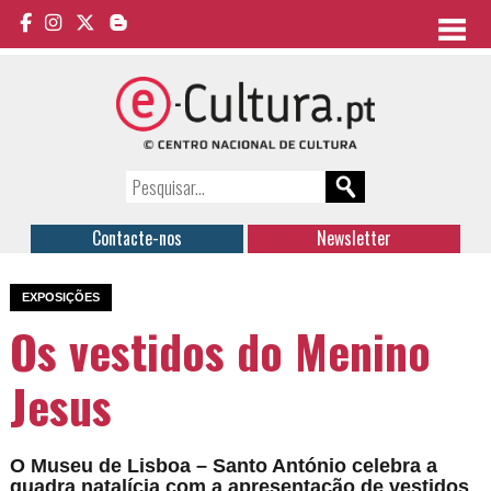
Contacte-nos
Newsletter
EXPOSIÇÕES
Os vestidos do Menino
Jesus
O Museu de Lisboa – Santo António celebra a
quadra natalícia com a apresentação de vestidos