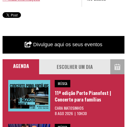
Divulgue aqui os seus eventos
AGENDA
MÚSICA
11ª edição Porto Pianofest |
Concerto para famílias
CARA MATOSINHOS
8 AGO 2026 | 10H30