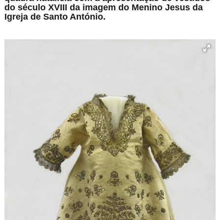
do século XVIII da imagem do Menino Jesus da
Igreja de Santo António.